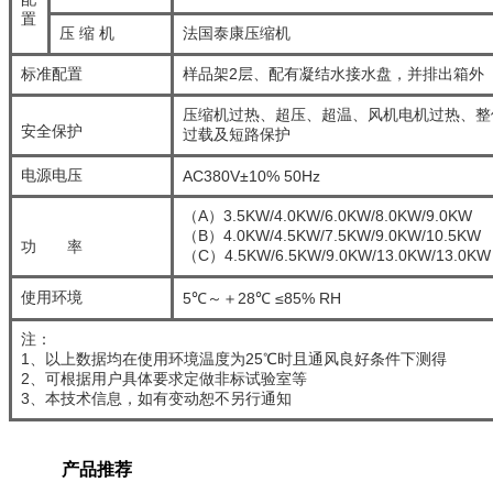
置
压 缩 机
法国泰康压缩机
标准配置
样品架2层、配有凝结水接水盘，并排出箱外
压缩机过热、超压、超温、风机电机过热
安全保护
过载及短路保护
电源电压
AC380V±10% 50Hz
（A）3.5KW/4.0KW/6.0KW/8.0KW/9.0KW
（B）4.0KW/4.5KW/7.5KW/9.0KW/10.5KW
功 率
（C）4.5KW/6.5KW/9.0KW/13.0KW/13.0KW
使用环境
5℃～＋28℃ ≤85% RH
注：
1、以上数据均在使用环境温度为25℃时且通风良好条件下测得
2、可根据用户具体要求定做非标试验室等
3、本技术信息，如有变动恕不另行通知
产品推荐