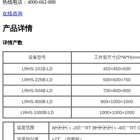
热线电话：4000-662-888
在线咨询
产品详情
详情产数
设备型号
工作室尺寸(D*W*H)mm
LRHS-101B-LD
450×450×500
LRHS-225B-LD
500×600×750
LRHS-504B-LD
700×800×900
LRHS-800B-LD
800×1000×1000
LRHS-1000B-LD
1000×1000×1000
温度范围
A：-20℃～RT B：-40℃～RT 
温度均匀度
≤2℃ （空载时）