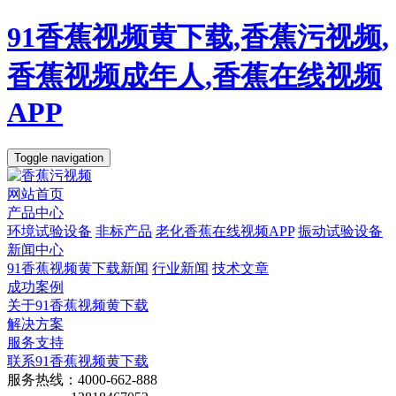
91香蕉视频黄下载,香蕉污视频,
香蕉视频成年人,香蕉在线视频
APP
Toggle navigation
网站首页
产品中心
环境试验设备
非标产品
老化香蕉在线视频APP
振动试验设备
新闻中心
91香蕉视频黄下载新闻
行业新闻
技术文章
成功案例
关于91香蕉视频黄下载
解决方案
服务支持
联系91香蕉视频黄下载
服务热线：4000-662-888