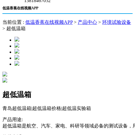
13818467052
低温香蕉在线视频APP
当前位置 :
低温香蕉在线视频APP
>
产品中心
>
环境试验设备
> 超低温箱
超低温箱
青岛超低温箱|超低温箱价格|超低温实验箱
产品用途:
超低温箱是航空、汽车、家电、科研等领域必备的测试设备