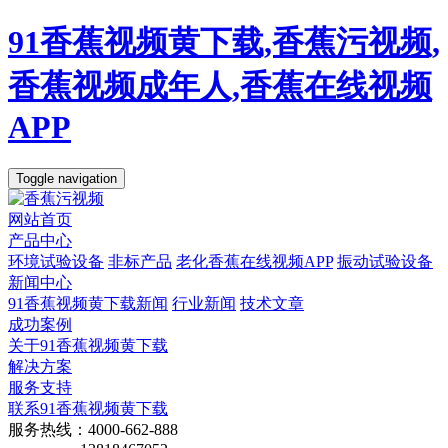
91香蕉视频黄下载,香蕉污视频,
香蕉视频成年人,香蕉在线视频
APP
Toggle navigation
网站首页
产品中心
环境试验设备
非标产品
老化香蕉在线视频APP
振动试验设备
新闻中心
91香蕉视频黄下载新闻
行业新闻
技术文章
成功案例
关于91香蕉视频黄下载
解决方案
服务支持
联系91香蕉视频黄下载
服务热线：4000-662-888