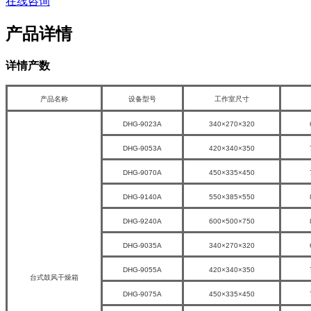
在线咨询
产品详情
详情产数
产品名称
设备型号
工作室尺寸
DHG-9023A
340×270×320
DHG-9053A
420×340×350
DHG-9070A
450×335×450
DHG-9140A
550×385×550
DHG-9240A
600×500×750
DHG-9035A
340×270×320
DHG-9055A
420×340×350
台式鼓风干燥箱
DHG-9075A
450×335×450